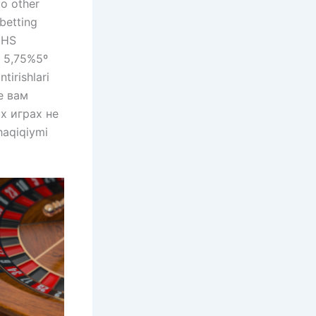
to other
 betting
ACHS
i 5,75%5º
tirishlari
те вам
х играх не
aqiqiymi