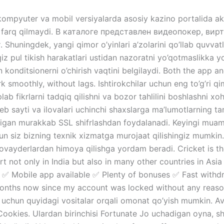
kompyuter va mobil versiyalarda asosiy kazino portalida a
n farq qilmaydi. В каталоге представлен видеопокер, вир
 Shuningdek, yangi qimor o’yinlari a’zolarini qo’llab quvvat
 qiz pul tikish harakatlari ustidan nazoratni yo’qotmaslikka 
 konditsionerni o’chirish vaqtini belgilaydi. Both the app a
 smoothly, without lags. Ishtirokchilar uchun eng to’g’ri qim
plab fikrlarni tadqiq qilishni va bozor tahlilini boshlashni xoh
b sayti va ilovalari uchinchi shaxslarga ma’lumotlarning tar
adigan murakkab SSL shifrlashdan foydalanadi. Keyingi mua
un siz bizning texnik xizmatga murojaat qilishingiz mumkin.
ovayderlardan himoya qilishga yordam beradi. Cricket is t
t not only in India but also in many other countries in Asia
: ✅ Mobile app available ✅ Plenty of bonuses ✅ Fast withdra
nths now since my account was locked without any reaso
 uchun quyidagi vositalar orqali omonat qo’yish mumkin. Av
 Cookies. Ulardan birinchisi Fortunate Jo uchadigan oyna, s