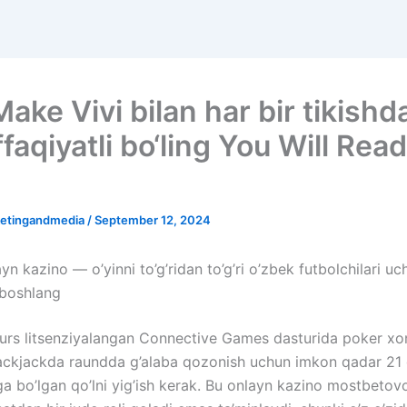
ake Vivi bilan har bir tikishd
aqiyatli bo‘ling You Will Rea
ketingandmedia
/
September 12, 2024
yn kazino — o’yinni to’g’ridan to’g’ri o’zbek futbolchilari u
 boshlang
surs litsenziyalangan Connective Games dasturida poker xon
lackjackda raundda g’alaba qozonish uchun imkon qadar 21
a bo’lgan qo’lni yig’ish kerak. Bu onlayn kazino mostbetov