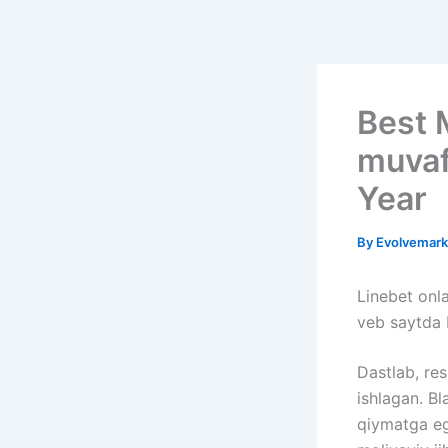
Skip
to
content
Best M
muvaff
Year
By
Evolvemar
Linebet onla
veb saytda
Dastlab, re
ishlagan. B
qiymatga eg