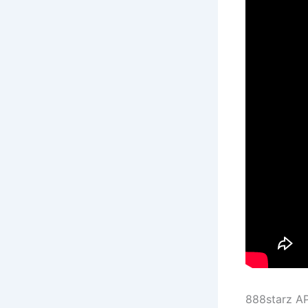
888starz A