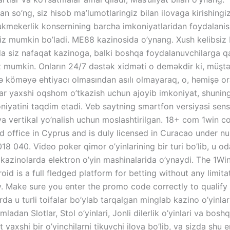
an so’ng, siz hisob ma’lumotlaringiz bilan ilovaga kirishingi
kmekerlik konsernining barcha imkoniyatlaridan foydalanis
iz mumkin bo’ladi. ME88 kazinosida o’ynang. Xush kelibsiz
a siz nafaqat kazinoga, balki boshqa foydalanuvchilarga q
z mumkin. Onların 24/7 dəstək xidməti o deməkdir ki, müştər
ə köməyə ehtiyacı olmasından asılı olmayaraq, o, həmişə or
lar yaxshi oqshom o’tkazish uchun ajoyib imkoniyat, shunin
niyatini taqdim etadi. Veb saytning smartfon versiyasi sens
a vertikal yo’nalish uchun moslashtirilgan. 18+ com 1win 
red office in Cyprus and is duly licensed in Curacao under 
8 040. Video poker qimor o’yinlarining bir turi bo’lib, u o
 kazinolarda elektron o’yin mashinalarida o’ynaydi. The 1Wi
id is a full fledged platform for betting without any limita
y. Make sure you enter the promo code correctly to qualify 
da u turli toifalar bo’ylab tarqalgan minglab kazino o’yinlari
mladan Slotlar, Stol o’yinlari, Jonli dilerlik o’yinlari va boshq
yaxshi bir o’yinchilarni tikuvchi ilova bo’lib, va sizda shu