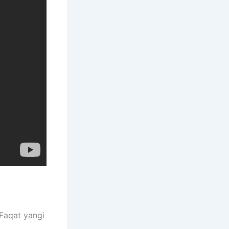
 Faqat yangi