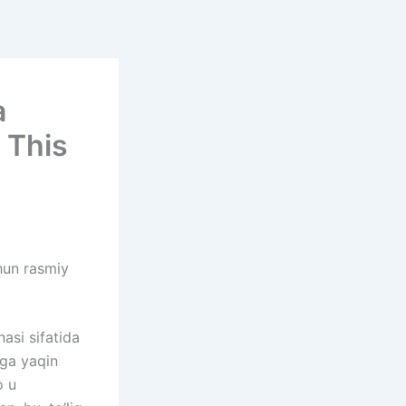
a
d This
chun rasmiy
asi sifatida
 ga yaqin
o u