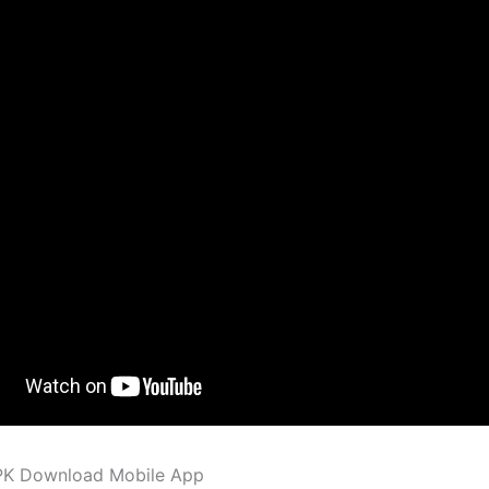
PK Download Mobile App