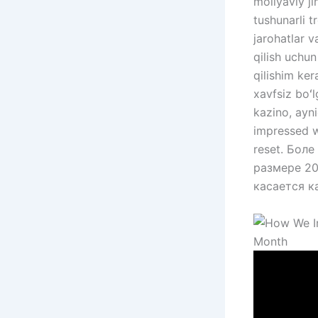
moliyaviy ji
tushunarli t
jarohatlar v
qilish uchu
qilishim ker
xavfsiz boʻl
kazino, ayni
impressed w
reset. Бол
размере 20
касается к