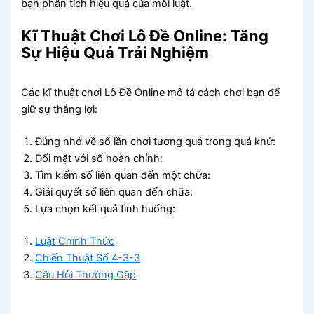
bạn phân tích hiệu quả của mỗi luật.
Kĩ Thuật Chơi Lô Đề Online: Tăng
Sự Hiệu Quả Trải Nghiệm
Các kĩ thuật chơi Lô Đề Online mô tả cách chơi bạn để
giữ sự thắng lợi:
Đúng nhớ về số lần chơi tương quá trong quá khứ:
Đối mặt với số hoàn chỉnh:
Tìm kiếm số liên quan đến một chữa:
Giải quyết số liên quan đến chữa:
Lựa chọn kết quả tình huống:
Luật Chính Thức
Chiến Thuật Số 4-3-3
Câu Hỏi Thường Gặp