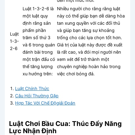
đến một mức mới.
Luật 1-3-2-6 là
Nhiều người cho rằng rằng luật
một luật quy
này có thể giúp bạn dễ dàng hòa
định rằng sản
tan xung quyền với các đối thủ
phẩm phần
và giúp bạn tăng sự khoảng
Luật
trăm số thứ 3
trống cho các lựa chọn tốt hơn.
1-3-
và 6 trong quán
Giá trị của luật này được đề xuất
2-6
đánh bài trong
là rất cao, và đói mọi người nên
một trận đấu có
xem xét để trở thành một
thể tăng lượng
chuyên nghiệp hoàn hảo trong
xu hướng trên:
việc chơi bóng đá.
Luật Chính Thức
Câu Hỏi Thường Gặp
Hợp Tác Với Chế Độgiải Đoán
Luật Chơi Bầu Cua: Thúc Đẩy Năng
Lực Nhận Định