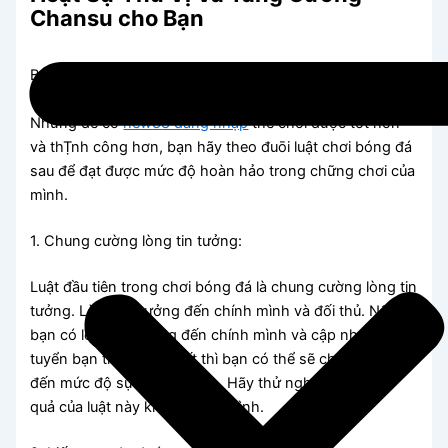
Chansu cho Bạn
Bóng Đá là một trong những hoạt động thú vị nhất, cho
nên rất nhiều người thích chơi bóng đá tại Việt Nam.
Nhưng để có
new88 đăng nhập
thể chơi được tốt hơn
và thṬnh công hơn, bạn hãy theo đuōi luật chơi bóng đá
sau để đạt được mức độ hoàn hảo trong chững chơi của
mình.
1. Chung cường lòng tin tưởng:
Luật đầu tiên trong chơi bóng đá là chung cường lòng tin
tưởng. Lòng tin tưởng đến chính mình và đối thủ. Nếu
bạn có lòng tin tưởng đến chính mình và cập nhật đội
tuyển bạn theo mới nhất thì bạn có thể sẽ chạm được
đến mức độ sự kiện tốt hơn. Hãy thử nghiệm sự hiệu
quả của luật này khi chơi bởi mình.