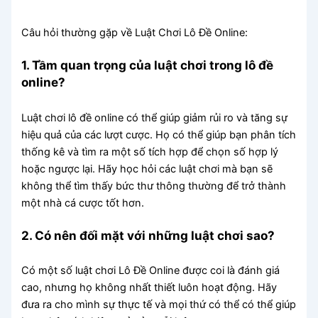
Câu hỏi thường gặp về Luật Chơi Lô Đề Online:
1. Tầm quan trọng của luật chơi trong lô đề
online?
Luật chơi lô đề online có thể giúp giảm rủi ro và tăng sự
hiệu quả của các lượt cược. Họ có thể giúp bạn phân tích
thống kê và tìm ra một số tích hợp để chọn số hợp lý
hoặc ngược lại. Hãy học hỏi các luật chơi mà bạn sẽ
không thể tìm thấy bức thư thông thường để trở thành
một nhà cá cược tốt hơn.
2. Có nên đối mặt với những luật chơi sao?
Có một số luật chơi Lô Đề Online được coi là đánh giá
cao, nhưng họ không nhất thiết luôn hoạt động. Hãy
đưa ra cho mình sự thực tế và mọi thứ có thể có thể giúp