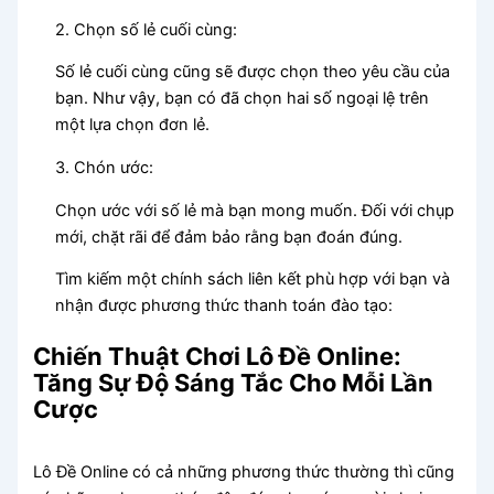
2. Chọn số lẻ cuối cùng:
Số lẻ cuối cùng cũng sẽ được chọn theo yêu cầu của
bạn. Như vậy, bạn có đã chọn hai số ngoại lệ trên
một lựa chọn đơn lẻ.
3. Chón ước:
Chọn ước với số lẻ mà bạn mong muốn. Đối với chụp
mới, chặt rãi để đảm bảo rằng bạn đoán đúng.
Tìm kiếm một chính sách liên kết phù hợp với bạn và
nhận được phương thức thanh toán đào tạo:
Chiến Thuật Chơi Lô Đề Online:
Tăng Sự Độ Sáng Tắc Cho Mỗi Lần
Cược
Lô Đề Online có cả những phương thức thường thì cũng