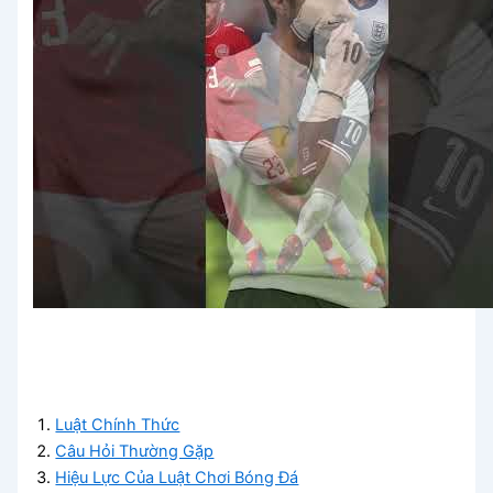
Luật Chính Thức
Câu Hỏi Thường Gặp
Hiệu Lực Của Luật Chơi Bóng Đá