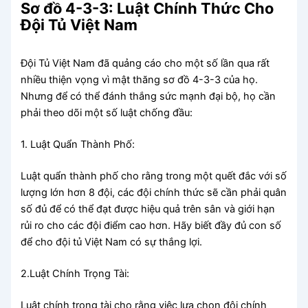
Sơ đồ 4-3-3: Luật Chính Thức Cho
Đội Tủ Việt Nam
Đội Tủ Việt Nam đã quảng cáo cho một số lần qua rất
nhiều thiện vọng vì mật thăng sơ đồ 4-3-3 của họ.
Nhưng để có thể đánh thắng sức mạnh đại bộ, họ cần
phải theo dõi một số luật chống đầu:
1. Luật Quẩn Thành Phố:
Luật quẩn thành phố cho rằng trong một quết đắc với số
lượng lớn hơn 8 đội, các đội chính thức sẽ cần phải quân
số đủ để có thể đạt được hiệu quả trên sân và giới hạn
rủi ro cho các đội điểm cao hơn. Hãy biết đầy đủ con số
để cho đội tủ Việt Nam có sự thắng lợi.
2.Luật Chính Trọng Tài:
Luật chính trọng tài cho rằng việc lựa chọn đội chính