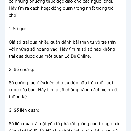
có những phương thức độc đáo cho các người chơi.
Hãy tìm ra cách hoạt động quan trọng nhất trong trò
chơi:
1. Số giả:
Giả số trải qua nhiều quán đánh bài trình tư vờ trẻ trần
với những số hoang vag. Hãy tìm ra số số nào không
trải qua được qua một quán Lô Đề Online.
2. Số chừng:
Số chừng tạo điều kiện cho sự độc hấp trên mỗi lượt
cược của bạn. Hãy tìm ra số chừng bằng cách xem xét
thống kê.
3. Số liên quan:
Số liên quan là một yếu tố phá rốt quảng cáo trong quán
đánh bài trò lô đề. Hãy học hỏi cách phân tích quan sát