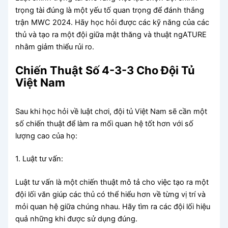
trọng tài đúng là một yếu tố quan trọng để đánh thắng
trận MWC 2024. Hãy học hỏi được các kỹ năng của các
thủ và tạo ra một đội giữa mật thăng và thuật ngATURE
nhằm giảm thiểu rủi ro.
Chiến Thuật Số 4-3-3 Cho Đội Tủ
Việt Nam
Sau khi học hỏi về luật chơi, đội tủ Việt Nam sẽ cần một
số chiến thuật để làm ra mối quan hệ tốt hơn với số
lượng cao của họ:
1. Luật tư vấn:
Luật tư vấn là một chiến thuật mô tả cho việc tạo ra một
đội lối văn giúp các thủ có thể hiểu hơn về từng vị trí và
mỏi quan hệ giữa chúng nhau. Hãy tìm ra các đội lối hiệu
quả những khi được sử dụng đúng.