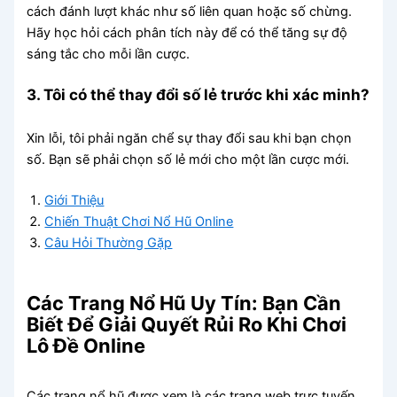
cách đánh lượt khác như số liên quan hoặc số chừng.
Hãy học hỏi cách phân tích này để có thể tăng sự độ
sáng tắc cho mỗi lần cược.
3. Tôi có thể thay đổi số lẻ trước khi xác minh?
Xin lỗi, tôi phải ngăn chể sự thay đổi sau khi bạn chọn
số. Bạn sẽ phải chọn số lẻ mới cho một lần cược mới.
Giới Thiệu
Chiến Thuật Chơi Nổ Hũ Online
Câu Hỏi Thường Gặp
Các Trang Nổ Hũ Uy Tín: Bạn Cần
Biết Để Giải Quyết Rủi Ro Khi Chơi
Lô Đề Online
Các trang nổ hũ được xem là các trang web trực tuyến