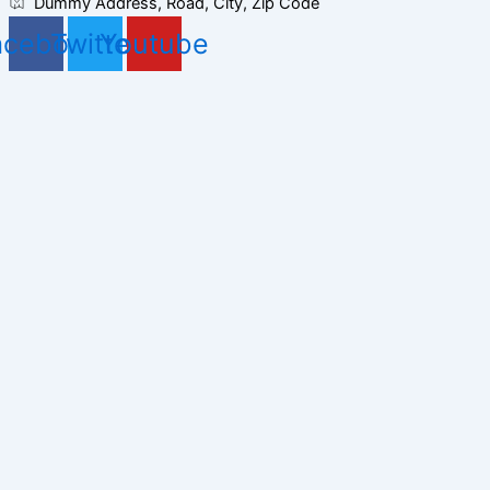
Dummy Address, Road, City, Zip Code
acebook
Twitter
Youtube