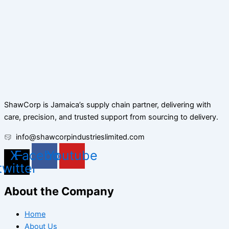
ShawCorp is Jamaica’s supply chain partner, delivering with
care, precision, and trusted support from sourcing to delivery.
info@shawcorpindustrieslimited.com
X-
Facebook
Youtube
twitter
About the Company
Home
About Us