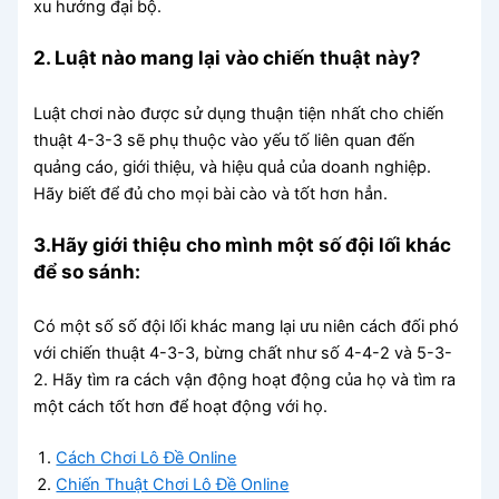
xu hướng đại bộ.
2. Luật nào mang lại vào chiến thuật này?
Luật chơi nào được sử dụng thuận tiện nhất cho chiến
thuật 4-3-3 sẽ phụ thuộc vào yếu tố liên quan đến
quảng cáo, giới thiệu, và hiệu quả của doanh nghiệp.
Hãy biết để đủ cho mọi bài cào và tốt hơn hẳn.
3.Hãy giới thiệu cho mình một số đội lối khác
để so sánh:
Có một số số đội lối khác mang lại ưu niên cách đối phó
với chiến thuật 4-3-3, bừng chất như số 4-4-2 và 5-3-
2. Hãy tìm ra cách vận động hoạt động của họ và tìm ra
một cách tốt hơn để hoạt động với họ.
Cách Chơi Lô Đề Online
Chiến Thuật Chơi Lô Đề Online