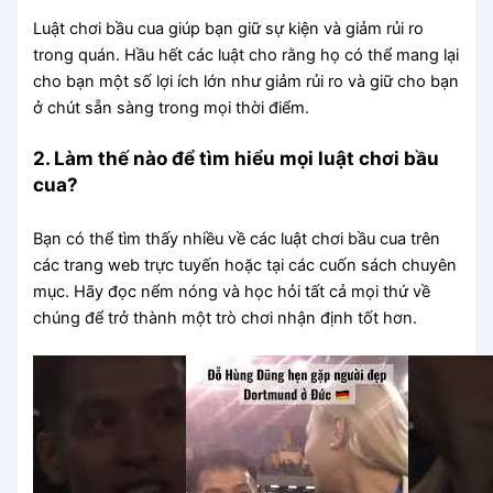
Luật chơi bầu cua giúp bạn giữ sự kiện và giảm rủi ro
trong quán. Hầu hết các luật cho rằng họ có thể mang lại
cho bạn một số lợi ích lớn như giảm rủi ro và giữ cho bạn
ở chút sẵn sàng trong mọi thời điểm.
2. Làm thế nào để tìm hiểu mọi luật chơi bầu
cua?
Bạn có thể tìm thấy nhiều về các luật chơi bầu cua trên
các trang web trực tuyến hoặc tại các cuốn sách chuyên
mục. Hãy đọc nểm nóng và học hỏi tất cả mọi thứ về
chúng để trở thành một trò chơi nhận định tốt hơn.