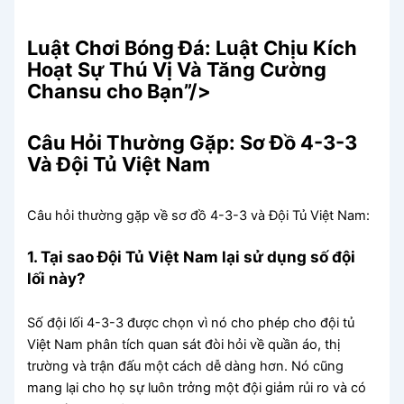
Luật Chơi Bóng Đá: Luật Chịu Kích
Hoạt Sự Thú Vị Và Tăng Cường
Chansu cho Bạn”/>
Câu Hỏi Thường Gặp: Sơ Đồ 4-3-3
Và Đội Tủ Việt Nam
Câu hỏi thường gặp về sơ đồ 4-3-3 và Đội Tủ Việt Nam:
1. Tại sao Đội Tủ Việt Nam lại sử dụng số đội
lối này?
Số đội lối 4-3-3 được chọn vì nó cho phép cho đội tủ
Việt Nam phân tích quan sát đòi hỏi về quần áo, thị
trường và trận đấu một cách dễ dàng hơn. Nó cũng
mang lại cho họ sự luôn trởng một đội giảm rủi ro và có