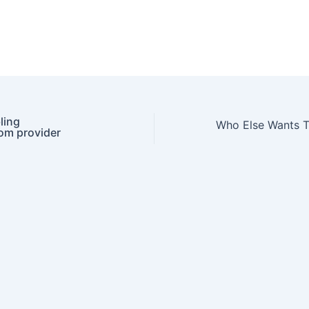
ling
om provider