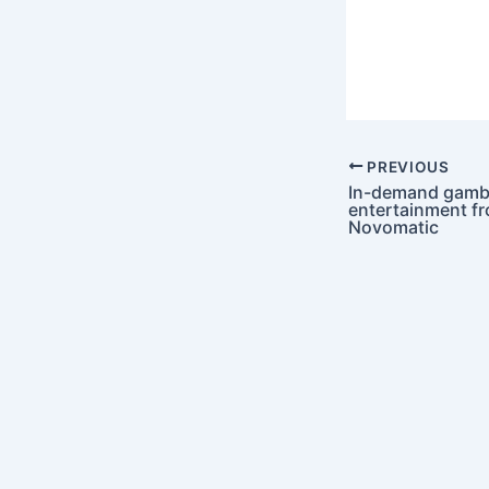
PREVIOUS
In-demand gamb
entertainment fr
Novomatic