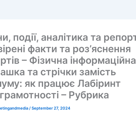
и, події, аналітика та репор
ірені факти та роз’яснення
ртів – Фізична інформаційна
ашка та стрічки замість
уму: як працює Лабіринт
грамотності – Рубрика
ketingandmedia
/
September 27, 2024